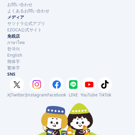
お問い合わせ
よくあるお問い合わせ
メディア
サツドラ公式アプリ
EZOCA公式サイト
免税店
ภาษาไทย
한국어
English
簡体字
繁体字
SNS
X(Twitter)
Instagram
Facebook
LINE
YouTube
TikTok